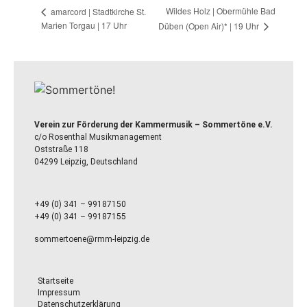
Wildes Holz | Obermühle Bad
amarcord | Stadtkirche St.
Marien Torgau | 17 Uhr
Düben (Open Air)* | 19 Uhr
Verein zur Förderung der Kammermusik – Sommertöne e.V.
c/o Rosenthal Musikmanagement
Oststraße 118
04299 Leipzig, Deutschland
+49 (0) 341 – 99187150
+49 (0) 341 – 99187155
sommertoene@rmm-leipzig.de
Startseite
Impressum
Datenschutzerklärung